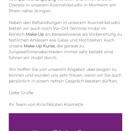
Dienste in unserem Kosmetikstudio in Monheim am
Rhein näher bringen.
Neben den Behandlungen in unserem Kosmetikstudio
bieten wir auch noch Vor-Ort-Termine mobil im
Bereich
Make-Up
an, beispielsweise als Vorbereitung zu
festlichen Anlässen wie Galas und Hochzeiten. Auch
unsere
Make-Up Kurse
, die gerade zu
Jungesellinnenabschieden immer sehr beliebt sind,
führen wir mobil durch.
Wir hoffen Sie von unserem Angebot überzeugen zu
können und würden uns sehr freuen, wenn wir Sie auch
persönlich in einem netten Gespräch beraten dürften.
Liebe Grüße
Ihr Team von Kirschblüten Kosmetik