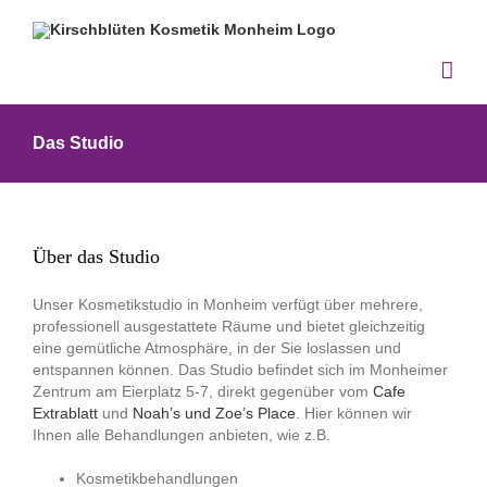
Zum
Inhalt
springen
Das Studio
Über das Studio
Unser Kosmetikstudio in Monheim verfügt über mehrere,
professionell ausgestattete Räume und bietet gleichzeitig
eine gemütliche Atmosphäre, in der Sie loslassen und
entspannen können. Das Studio befindet sich im Monheimer
Zentrum am Eierplatz 5-7, direkt gegenüber vom
Cafe
Extrablatt
und
Noah’s und Zoe’s Place
. Hier können wir
Ihnen alle Behandlungen anbieten, wie z.B.
Kosmetikbehandlungen