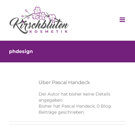
Zum
Inhalt
springen
phdesign
Über
Pascal Handeck
Der Autor hat bisher keine Details
angegeben.
Bisher hat Pascal Handeck, 0 Blog
Beiträge geschrieben.